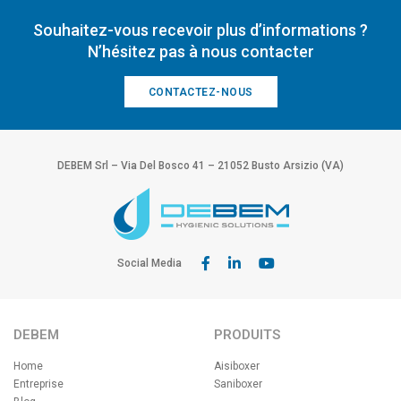
Souhaitez-vous recevoir plus d’informations ?
N’hésitez pas à nous contacter
CONTACTEZ-NOUS
DEBEM Srl – Via Del Bosco 41 – 21052 Busto Arsizio (VA)
Social Media
DEBEM
PRODUITS
Home
Aisiboxer
Entreprise
Saniboxer