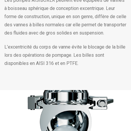
Les pompes AISIBOXER peuvent être équipées de vannes
à boisseau sphérique de conception excentrique. Leur
forme de construction, unique en son genre, diffère de celle
des vannes à billes normales car elle permet de transporter
des fluides avec de gros solides en suspension.
L’excentricité du corps de vanne évite le blocage de la bille
lors des opérations de pompage. Les billes sont
disponibles en AISI 316 et en PTFE.