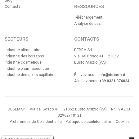
Blog
RESSOURCES
Contacts
Téléchargement
Analyse de cas
SECTEURS
CONTACTS
Industrie alimentaire
DEBEM Srl
Industrie des boissons
Via Del Bosco 41 – 21052
Industrie cosmétique
Busto Arsizio (VA)
Industrie pharmaceutique
Industrie des soins capillaires
Écrivez-nous:
info@debem.it
Appelez-nous:
+39 0331 074034
DEBEM Srl – Via del Bosco 41 – 21052 Busto Arsizio (VA) – N° TVA /C.F.
02962710121
Préférences de Confidentialité
-
Politique de confidentialité
-
Cookies