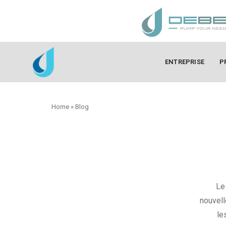
ENTREPRISE
P
Home
»
Blog
Le
nouvell
le