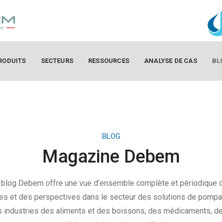
RODUITS
SECTEURS
RESSOURCES
ANALYSE DE CAS
BL
BLOG
Magazine Debem
 blog Debem offre une vue d’ensemble complète et périodique 
es et des perspectives dans le secteur des solutions de pomp
s industries des aliments et des boissons, des médicaments, de