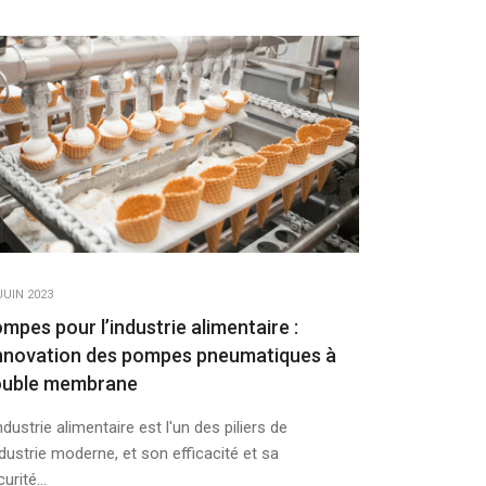
JUIN 2023
mpes pour l’industrie alimentaire :
innovation des pompes pneumatiques à
ouble membrane
ndustrie alimentaire est l'un des piliers de
ndustrie moderne, et son efficacité et sa
urité...