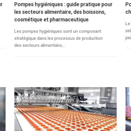
ur
Pompes hygiéniques : guide pratique pour
Po
les secteurs alimentaire, des boissons,
ch
cosmétique et pharmaceutique
Le
se
Les pompes hygiéniques sont un composant
peu
stratégique dans les processus de production
des secteurs alimentaire,...