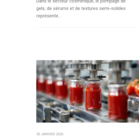
Dans le secteur cosmétique, le pompage de
gels, de sérums et de textures semi-solides
représente...
30 JANVIER 2026