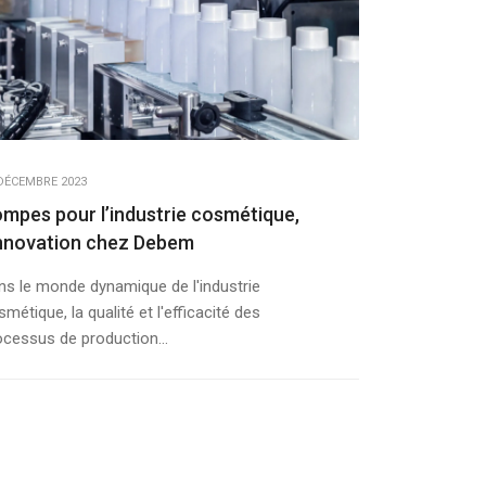
DÉCEMBRE 2023
mpes pour l’industrie cosmétique,
innovation chez Debem
ns le monde dynamique de l'industrie
métique, la qualité et l'efficacité des
ocessus de production...