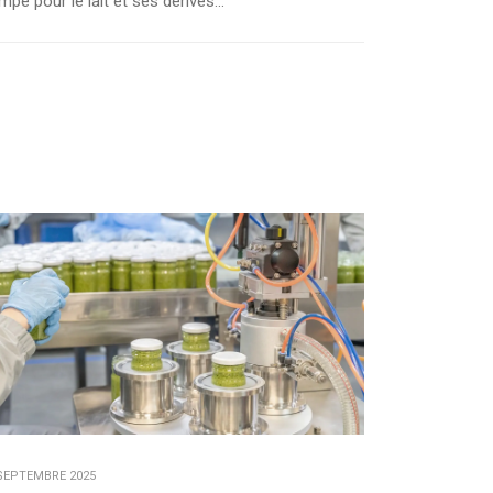
pe pour le lait et ses dérivés...
SEPTEMBRE 2025