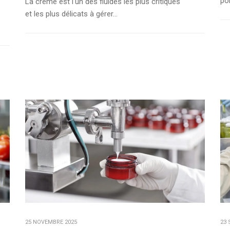
pom
La crème est l'un des fluides les plus critiques
et les plus délicats à gérer...
25 NOVEMBRE 2025
23 