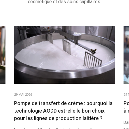
cosmétique et des soins capillaires.
29 MAI 2026
29 
Pompe de transfert de crème : pourquoi la
Po
technologie AODD est-elle le bon choix
à 
pour les lignes de production laitière ?
Dan