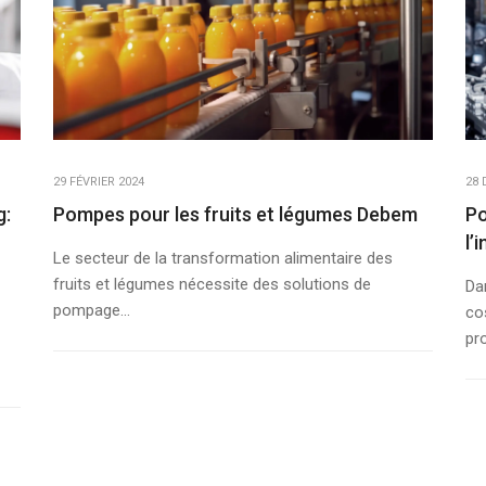
29 FÉVRIER 2024
28 
g:
Pompes pour les fruits et légumes Debem
Po
l’
Le secteur de la transformation alimentaire des
fruits et légumes nécessite des solutions de
Da
pompage...
cos
pr