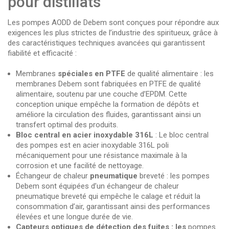
pour distillats
Les pompes AODD de Debem sont conçues pour répondre aux
exigences les plus strictes de l’industrie des spiritueux, grâce à
des caractéristiques techniques avancées qui garantissent
fiabilité et efficacité :
Membranes
spéciales en PTFE
de qualité alimentaire : les
membranes Debem sont fabriquées en PTFE de qualité
alimentaire, soutenu par une couche d’EPDM. Cette
conception unique empêche la formation de dépôts et
améliore la circulation des fluides, garantissant ainsi un
transfert optimal des produits.
Bloc central en acier inoxydable 316L
: Le bloc central
des pompes est en acier inoxydable 316L poli
mécaniquement pour une résistance maximale à la
corrosion et une facilité de nettoyage.
Échangeur de chaleur
pneumatique
breveté : les pompes
Debem sont équipées d’un échangeur de chaleur
pneumatique breveté qui empêche le calage et réduit la
consommation d’air, garantissant ainsi des performances
élevées et une longue durée de vie.
Capteurs optiques de détection des fuites : les
pompes