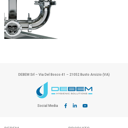
DEBEM Srl – Via Del Bosco 41 – 21052 Busto Arsizio (VA)
Social Media