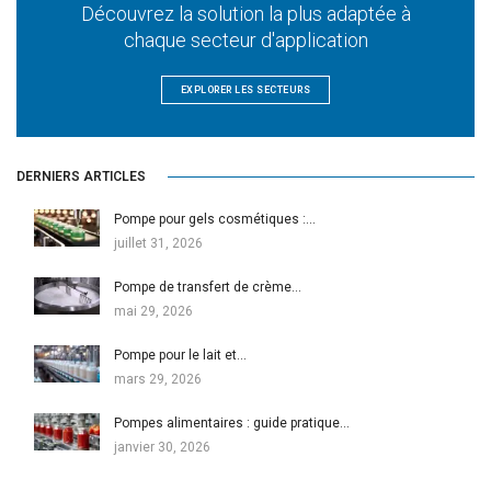
Découvrez la solution la plus adaptée à
chaque secteur d'application
EXPLORER LES SECTEURS
DERNIERS ARTICLES
Pompe pour gels cosmétiques :…
juillet 31, 2026
Pompe de transfert de crème…
mai 29, 2026
Pompe pour le lait et…
mars 29, 2026
Pompes alimentaires : guide pratique…
janvier 30, 2026