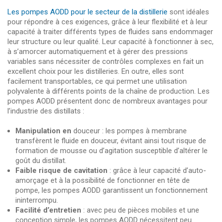
Les pompes AODD pour le secteur de la distillerie
sont idéales
pour répondre à ces exigences, grâce à leur flexibilité et à leur
capacité à traiter différents types de fluides sans endommager
leur structure ou leur qualité. Leur capacité à fonctionner à sec,
à s’amorcer automatiquement et à gérer des pressions
variables sans nécessiter de contrôles complexes en fait un
excellent choix pour les distilleries. En outre, elles sont
facilement transportables, ce qui permet une utilisation
polyvalente à différents points de la chaîne de production. Les
pompes AODD présentent donc de nombreux avantages pour
l’industrie des distillats :
Manipulation en
douceur : les pompes à membrane
transfèrent le fluide en douceur, évitant ainsi tout risque de
formation de mousse ou d’agitation susceptible d’altérer le
goût du distillat.
Faible risque de cavitation
: grâce à leur capacité d’auto-
amorçage et à la possibilité de fonctionner en tête de
pompe, les pompes AODD garantissent un fonctionnement
ininterrompu.
Facilité d’entretien
: avec peu de pièces mobiles et une
conception simple, les pompes AODD nécessitent peu