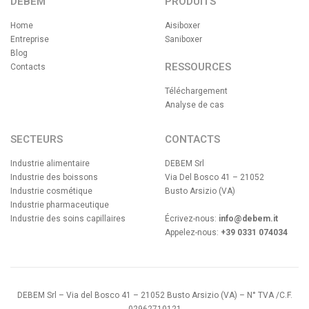
DEBEM
PRODUITS
Home
Aisiboxer
Entreprise
Saniboxer
Blog
RESSOURCES
Contacts
Téléchargement
Analyse de cas
SECTEURS
CONTACTS
Industrie alimentaire
DEBEM Srl
Industrie des boissons
Via Del Bosco 41 – 21052
Industrie cosmétique
Busto Arsizio (VA)
Industrie pharmaceutique
Industrie des soins capillaires
Écrivez-nous:
info@debem.it
Appelez-nous:
+39 0331 074034
DEBEM Srl – Via del Bosco 41 – 21052 Busto Arsizio (VA) – N° TVA /C.F.