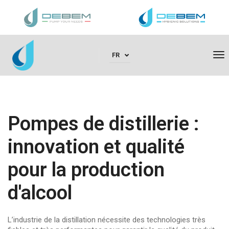
To
FR
Na
Pompes de distillerie :
innovation et qualité
pour la production
d'alcool
L’industrie de la distillation nécessite des technologies très