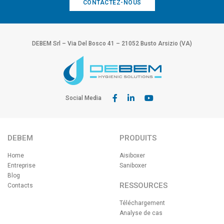
CONTACTEZ-NOUS
DEBEM Srl – Via Del Bosco 41 – 21052 Busto Arsizio (VA)
Social Media
DEBEM
PRODUITS
Home
Aisiboxer
Entreprise
Saniboxer
Blog
RESSOURCES
Contacts
Téléchargement
Analyse de cas