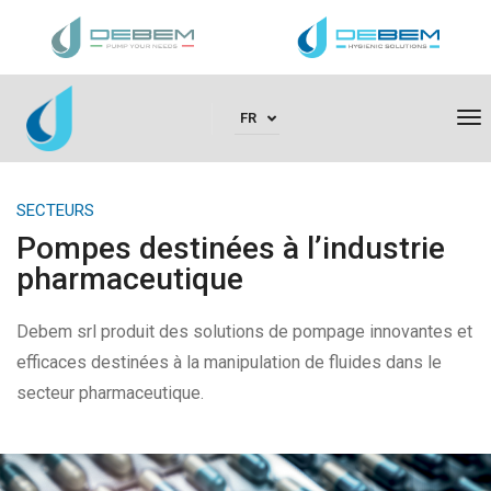
To
FR
Na
SECTEURS
Pompes destinées à l’industrie
pharmaceutique
Debem srl produit des solutions de pompage innovantes et
efficaces destinées à la manipulation de fluides dans le
secteur pharmaceutique.