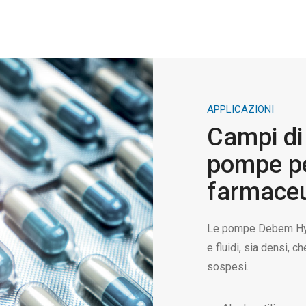
APPLICAZIONI
Campi di 
pompe per
farmaceu
Le pompe Debem Hygi
e fluidi, sia densi, 
sospesi.