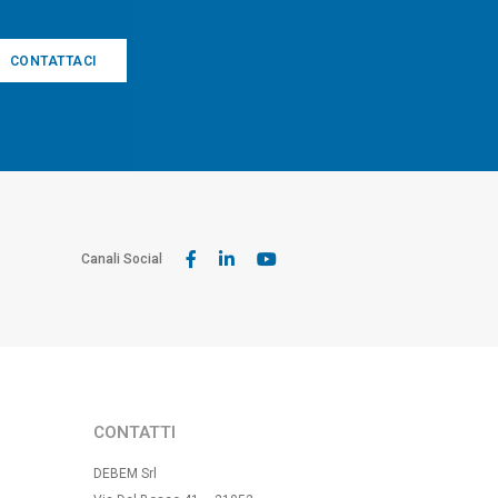
CONTATTACI
Canali Social
CONTATTI
DEBEM Srl