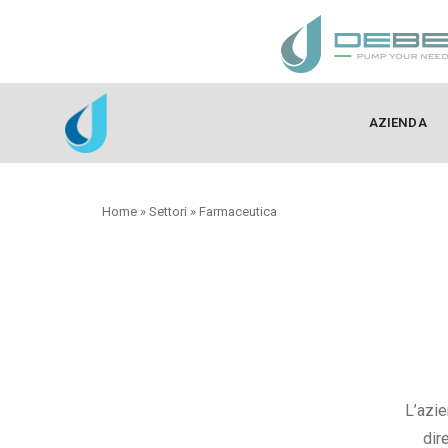
AZIENDA
Home
»
Settori
»
Farmaceutica
L’azie
dir