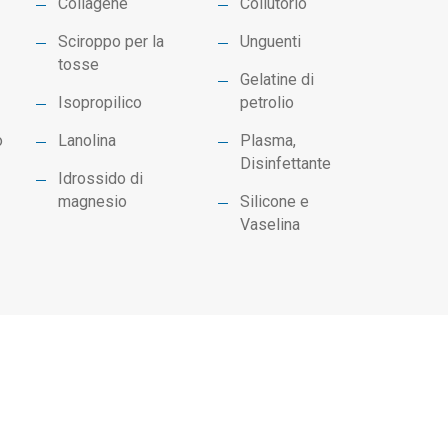
Collagene
Collutorio
Sciroppo per la
Unguenti
tosse
Gelatine di
Isopropilico
petrolio
o
Lanolina
Plasma,
Disinfettante
Idrossido di
magnesio
Silicone e
Vaselina