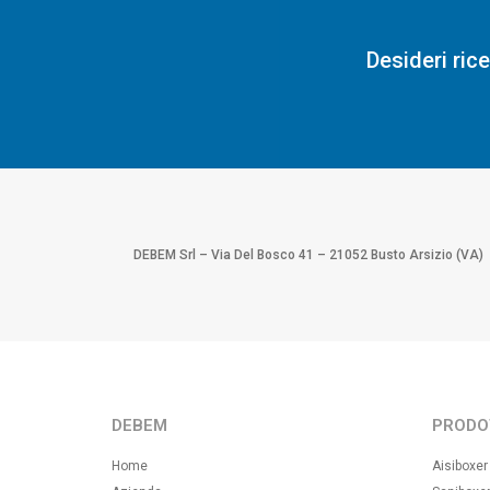
Desideri ric
DEBEM Srl – Via Del Bosco 41 – 21052 Busto Arsizio (VA)
DEBEM
PRODO
Home
Aisiboxer