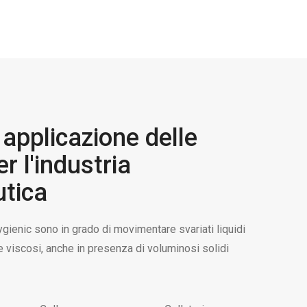
applicazione delle
 l'industria
tica
enic sono in grado di movimentare svariati liquidi
che viscosi, anche in presenza di voluminosi solidi