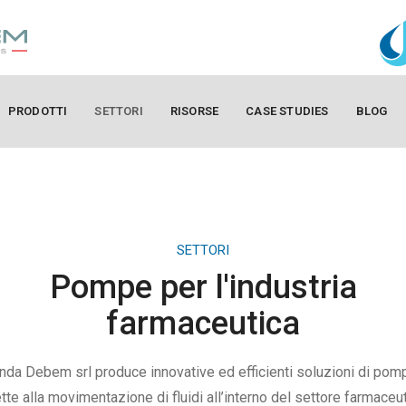
PRODOTTI
SETTORI
RISORSE
CASE STUDIES
BLOG
SETTORI
Pompe per l'industria
farmaceutica
nda Debem srl produce innovative ed efficienti soluzioni di po
ette alla movimentazione di fluidi all’interno del settore farmaceut