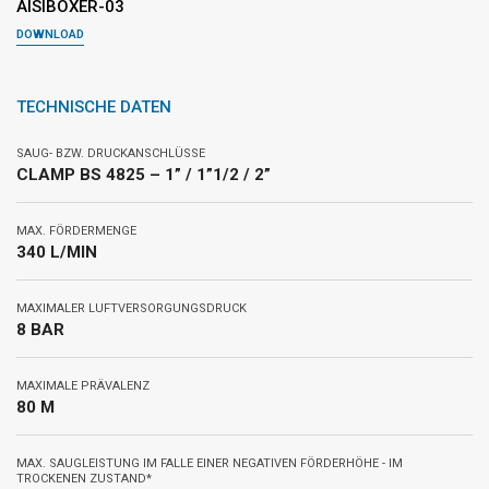
AISIBOXER-03
DOWNLOAD
TECHNISCHE DATEN
SAUG- BZW. DRUCKANSCHLÜSSE
CLAMP BS 4825 – 1” / 1”1/2 / 2”
MAX. FÖRDERMENGE
340 L/MIN
MAXIMALER LUFTVERSORGUNGSDRUCK
8 BAR
MAXIMALE PRÄVALENZ
80 M
MAX. SAUGLEISTUNG IM FALLE EINER NEGATIVEN FÖRDERHÖHE - IM
TROCKENEN ZUSTAND*