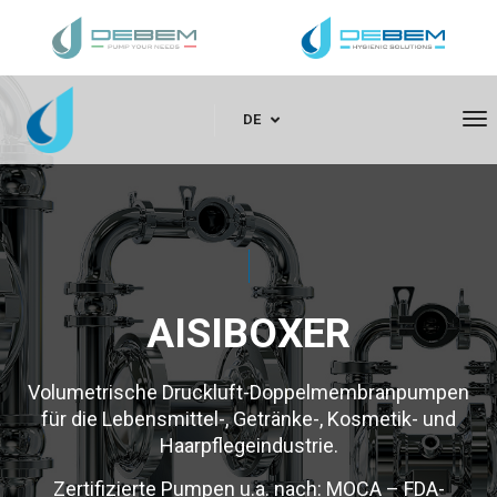
To
DE
Na
AISIBOXER
Volumetrische Druckluft-Doppelmembranpumpen
für die Lebensmittel-, Getränke-, Kosmetik- und
Haarpflegeindustrie.
Zertifizierte Pumpen u.a. nach: MOCA – FDA-