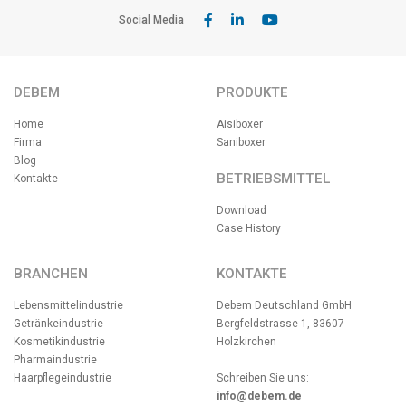
Social Media
DEBEM
PRODUKTE
Home
Aisiboxer
Firma
Saniboxer
Blog
BETRIEBSMITTEL
Kontakte
Download
Case History
BRANCHEN
KONTAKTE
Lebensmittelindustrie
Debem Deutschland GmbH
Getränkeindustrie
Bergfeldstrasse 1, 83607
Kosmetikindustrie
Holzkirchen
Pharmaindustrie
Haarpflegeindustrie
Schreiben Sie uns:
info@debem.de