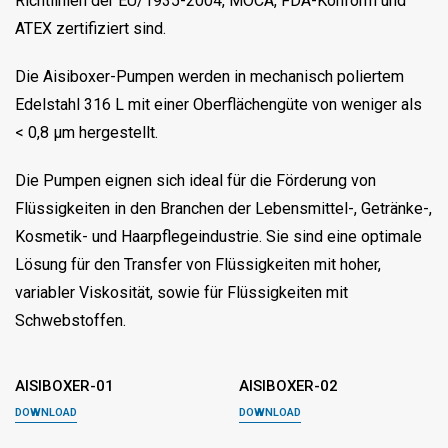
Richtlinien der EU/1935-2004, MOCA, FDA-Konform und
ATEX zertifiziert sind.
Die Aisiboxer-Pumpen werden in mechanisch poliertem
Edelstahl 316 L mit einer Oberflächengüte von weniger als
< 0,8 μm hergestellt.
Die Pumpen eignen sich ideal für die Förderung von
Flüssigkeiten in den Branchen der Lebensmittel-, Getränke-,
Kosmetik- und Haarpflegeindustrie. Sie sind eine optimale
Lösung für den Transfer von Flüssigkeiten mit hoher,
variabler Viskosität, sowie für Flüssigkeiten mit
Schwebstoffen.
AISIBOXER-01
AISIBOXER-02
DOWNLOAD
DOWNLOAD