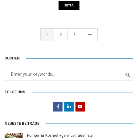
ENTRA
1
2
3
SUCHEN
FOLGE UNS
NEUESTE BEITRÄGE
Pumpe für Kosmetikgele: Leitfaden zur…