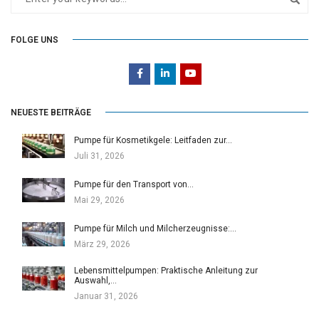
FOLGE UNS
NEUESTE BEITRÄGE
Pumpe für Kosmetikgele: Leitfaden zur…
Juli 31, 2026
Pumpe für den Transport von…
Mai 29, 2026
Pumpe für Milch und Milcherzeugnisse:…
März 29, 2026
Lebensmittelpumpen: Praktische Anleitung zur
Auswahl,…
Januar 31, 2026