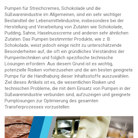
Pumpen für Streichcremes, Schokolade und die
Süßwarenindustrie im Allgemeinen, sind ein sehr wichtiger
Bestandteil der Lebensmittelindustrie, insbesondere bei der
Herstellung und Verarbeitung von Zutaten wie Schokolade,
Pudding, Sahne, Haselnusscreme und anderen sehr ähnlichen
Zutaten. Das Pumpen bestimmter Produkte, wie z. B.
Schokolade, weist jedoch einige nicht zu unterschätzende
Besonderheiten auf, die oft ein gründliches Verständnis der
Pumpentechniken und folglich spezifische technische
Lösungen erfordern. Aus diesem Grund ist es wichtig,
potenzielle Risiken vorherzusehen und die am besten geeignete
Pumpe für die Handhabung dieser Inhaltsstoffe auszuwählen.
Ziel dieses Artikels ist es, die wesentlichen Risiken und
technischen Probleme, die mit dem Einsatz von Pumpen in der
Süßwarenindustrie verbunden sind, aufzuzeigen und geeignete
Pumplösungen zur Optimierung des gesamten
Transferprozesses vorzustellen.