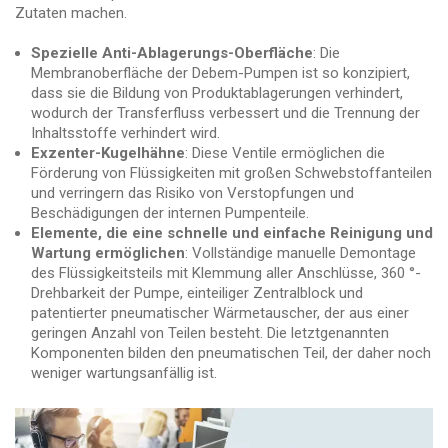
Zutaten machen.
Spezielle Anti-Ablagerungs-Oberfläche
: Die
Membranoberfläche der Debem-Pumpen ist so konzipiert,
dass sie die Bildung von Produktablagerungen verhindert,
wodurch der Transferfluss verbessert und die Trennung der
Inhaltsstoffe verhindert wird.
Exzenter-Kugelhähne
: Diese Ventile ermöglichen die
Förderung von Flüssigkeiten mit großen Schwebstoffanteilen
und verringern das Risiko von Verstopfungen und
Beschädigungen der internen Pumpenteile.
Elemente, die eine schnelle und einfache Reinigung und
Wartung ermöglichen
: Vollständige manuelle Demontage
des Flüssigkeitsteils mit Klemmung aller Anschlüsse, 360 °-
Drehbarkeit der Pumpe, einteiliger Zentralblock und
patentierter pneumatischer Wärmetauscher, der aus einer
geringen Anzahl von Teilen besteht. Die letztgenannten
Komponenten bilden den pneumatischen Teil, der daher noch
weniger wartungsanfällig ist.