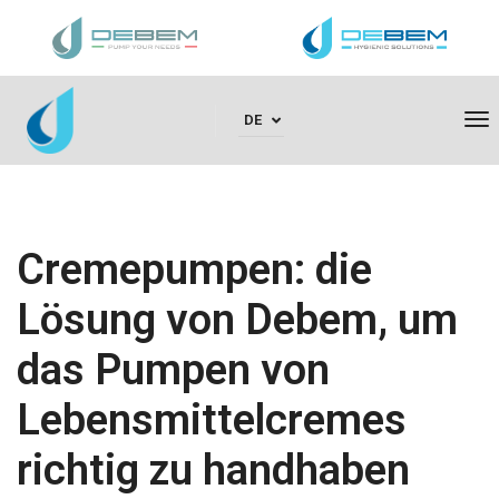
To
DE
Na
Cremepumpen: die
Lösung von Debem, um
das Pumpen von
Lebensmittelcremes
richtig zu handhaben