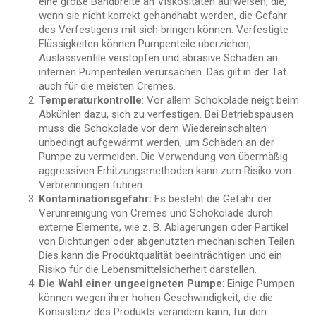
eine große Bandbreite an Viskositäten aufweisen, die,
wenn sie nicht korrekt gehandhabt werden, die Gefahr
des Verfestigens mit sich bringen können. Verfestigte
Flüssigkeiten können Pumpenteile überziehen,
Auslassventile verstopfen und abrasive Schäden an
internen Pumpenteilen verursachen. Das gilt in der Tat
auch für die meisten Cremes.
Temperaturkontrolle
: Vor allem Schokolade neigt beim
Abkühlen dazu, sich zu verfestigen. Bei Betriebspausen
muss die Schokolade vor dem Wiedereinschalten
unbedingt aufgewärmt werden, um Schäden an der
Pumpe zu vermeiden. Die Verwendung von übermäßig
aggressiven Erhitzungsmethoden kann zum Risiko von
Verbrennungen führen.
Kontaminationsgefahr:
Es besteht die Gefahr der
Verunreinigung von Cremes und Schokolade durch
externe Elemente, wie z. B. Ablagerungen oder Partikel
von Dichtungen oder abgenutzten mechanischen Teilen.
Dies kann die Produktqualität beeinträchtigen und ein
Risiko für die Lebensmittelsicherheit darstellen.
Die Wahl einer ungeeigneten Pumpe
: Einige Pumpen
können wegen ihrer hohen Geschwindigkeit, die die
Konsistenz des Produkts verändern kann, für den