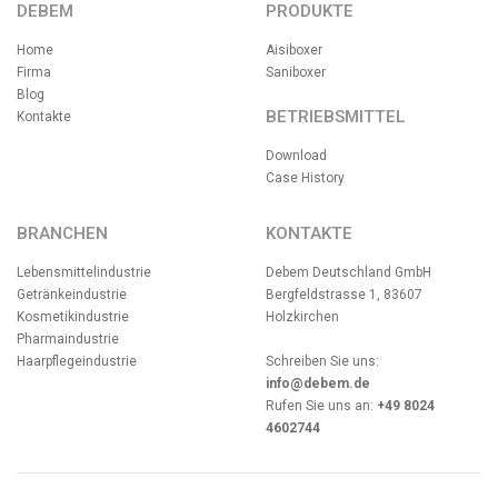
DEBEM
PRODUKTE
Home
Aisiboxer
Firma
Saniboxer
Blog
BETRIEBSMITTEL
Kontakte
Download
Case History
BRANCHEN
KONTAKTE
Lebensmittelindustrie
Debem Deutschland GmbH
Getränkeindustrie
Bergfeldstrasse 1, 83607
Kosmetikindustrie
Holzkirchen
Pharmaindustrie
Haarpflegeindustrie
Schreiben Sie uns:
info@debem.de
Rufen Sie uns an:
+49 8024
4602744