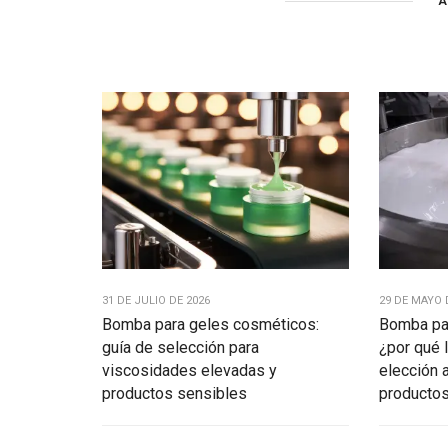
A
31 DE JULIO DE 2026
29 DE MAYO 
Bomba para geles cosméticos:
Bomba par
guía de selección para
¿por qué 
viscosidades elevadas y
elección 
productos sensibles
productos