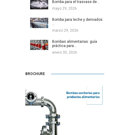
Bomba para el trasvase de…
mayo 29, 2026
Bomba para leche y derivados:
…
marzo 29, 2026
Bombas alimentarias: guía
práctica para…
enero 30, 2026
BROCHURE