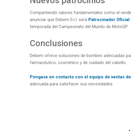
Nuevos patrocinios
Compartiendo valores fundamentales como el rendimien
anunciar que Debem S.r.l. será
Patrocinador Ofici
temporada del Campeonato del Mundo de MotoGP.
Conclusiones
Debem ofrece soluciones de bombeo adecuadas para l
farmacéutico, cosmético y de cuidado del cabello.
Póngase en contacto con el equipo de ventas 
adecuada para satisfacer sus necesidades.