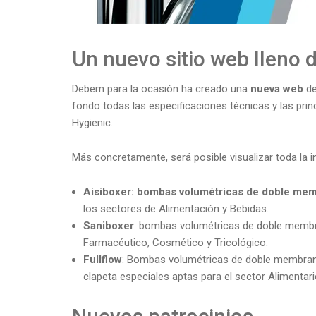
Un nuevo sitio web lleno 
Debem para la ocasión ha creado una
nueva web
d
fondo todas las especificaciones técnicas y las prin
Hygienic.
Más concretamente, será posible visualizar toda la i
Aisiboxer: bombas volumétricas de doble me
los sectores de Alimentación y Bebidas.
Saniboxer
: bombas volumétricas de doble membr
Farmacéutico, Cosmético y Tricológico.
Fullflow
: Bombas volumétricas de doble membrana
clapeta especiales aptas para el sector Alimentario