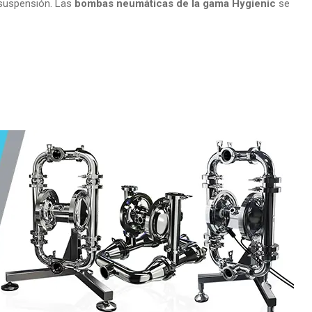
 suspensión. Las
bombas neumáticas de la gama Hygienic
se