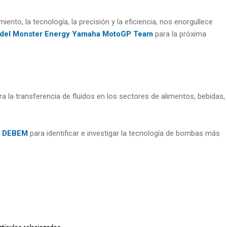
to, la tecnología, la precisión y la eficiencia, nos enorgullece
al del Monster Energy Yamaha MotoGP Team
para la próxima
a transferencia de fluidos en los sectores de alimentos, bebidas,
de DEBEM
para identificar e investigar la tecnología de bombas más