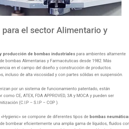
para el sector Alimentario y
y producción de bombas industriales
para ambientes altamente
 de bombas Alimentarias y Farmacéuticas desde 1982. Más
encia en el campo del diseño y construcción de productos.
s, incluso de alta viscosidad y con partes sólidas en suspensión.
rizan por un sistema de funcionamiento patentado, están
ector como CE, ATEX, FDA APPROVED, 3A y MOCA y pueden ser
tización (C.I.P – S.I.P – COP ).
ie «Hygienic» se compone de diferentes tipos de
bombas neumática
s de bombear eficientemente una amplia gama de líquidos, fluidos co