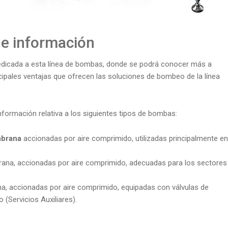
de información
edicada a esta línea de bombas, donde se podrá conocer más a
cipales ventajas que ofrecen las soluciones de bombeo de la línea
nformación relativa a los siguientes tipos de bombas:
mbrana
accionadas por aire comprimido, utilizadas principalmente en
ana, accionadas por aire comprimido, adecuadas para los sectores
, accionadas por aire comprimido, equipadas con válvulas de
 (Servicios Auxiliares).