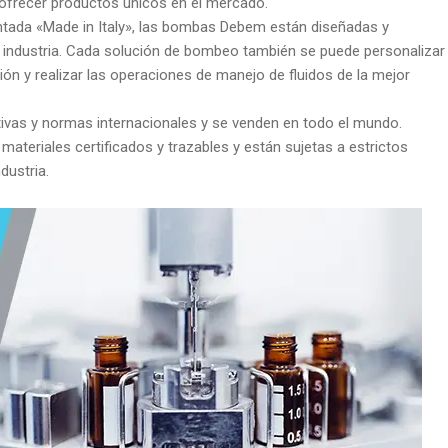
a ofrecer productos únicos en el mercado.
entada «Made in Italy», las bombas Debem están diseñadas y
a industria. Cada solución de bombeo también se puede personalizar
ón y realizar las operaciones de manejo de fluidos de la mejor
ivas y normas internacionales y se venden en todo el mundo.
ateriales certificados y trazables y están sujetas a estrictos
dustria.