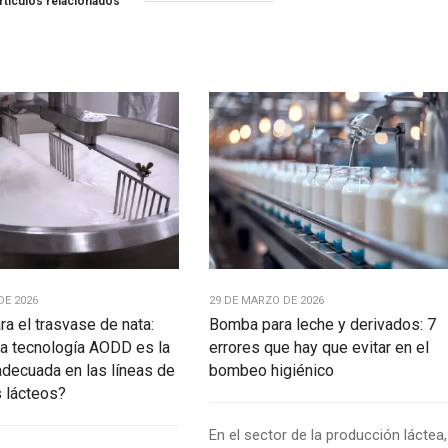
rtículos relacionados
DE 2026
29 DE MARZO DE 2026
a el trasvase de nata:
Bomba para leche y derivados: 7
la tecnología AODD es la
errores que hay que evitar en el
adecuada en las líneas de
bombeo higiénico
 lácteos?
En el sector de la producción láctea,