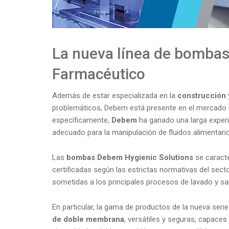
La nueva línea de bombas 
Farmacéutico
Además de estar especializada en la
construcción 
problemáticos, Debem está presente en el mercado
específicamente,
Debem
ha ganado una larga experi
adecuado para la manipulación de fluidos alimentario
Las
bombas Debem Hygienic Solutions
se caracte
certificadas según las estrictas normativas del s
sometidas a los principales procesos de lavado y sani
En particular, la gama de productos de la nueva ser
de doble membrana
, versátiles y seguras, capace