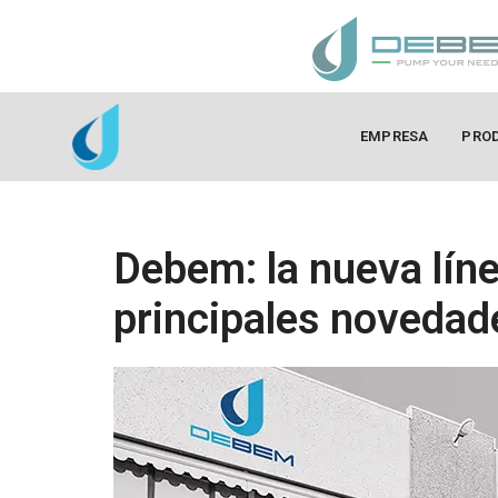
EMPRESA
PRO
Debem: la nueva lín
principales novedad