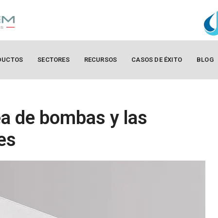
DUCTOS
SECTORES
RECURSOS
CASOS DE ÉXITO
BLOG
ea de bombas y las
es