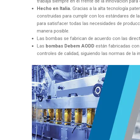
trabaja siempre en el frente de la innovación par
Hecho en Italia.
Gracias a la alta tecnología pat
construidas para cumplir con los estándares de l
para satisfacer todas las necesidades de producci
manera posible.
Las bombas se fabrican de acuerdo con las direct
Las
bombas Debem AODD
están fabricadas con m
controles de calidad, siguiendo las normas de la in