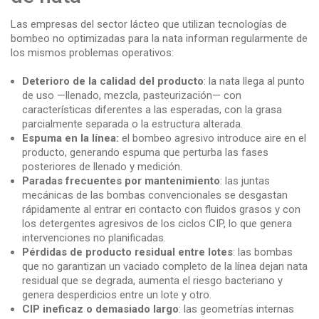
Las empresas del sector lácteo que utilizan tecnologías de
bombeo no optimizadas para la nata informan regularmente de
los mismos problemas operativos:
Deterioro de la calidad del producto
: la nata llega al punto
de uso —llenado, mezcla, pasteurización— con
características diferentes a las esperadas, con la grasa
parcialmente separada o la estructura alterada.
Espuma en la línea:
el bombeo agresivo introduce aire en el
producto, generando espuma que perturba las fases
posteriores de llenado y medición.
Paradas frecuentes por mantenimiento
: las juntas
mecánicas de las bombas convencionales se desgastan
rápidamente al entrar en contacto con fluidos grasos y con
los detergentes agresivos de los ciclos CIP, lo que genera
intervenciones no planificadas.
Pérdidas de producto residual entre lotes
: las bombas
que no garantizan un vaciado completo de la línea dejan nata
residual que se degrada, aumenta el riesgo bacteriano y
genera desperdicios entre un lote y otro.
CIP ineficaz o demasiado largo
: las geometrías internas