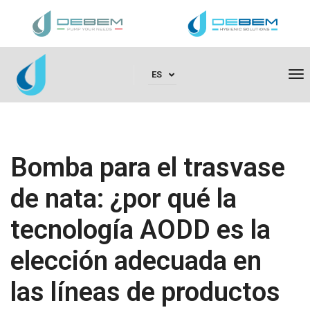
To
ES
Na
Bomba para el trasvase
de nata: ¿por qué la
tecnología AODD es la
elección adecuada en
las líneas de productos