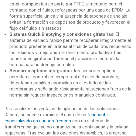
están compuestas en parte por PTFE alimentario para el
contacto con el fluido, reforzadas por una capa de EPDM. La
forma superficial única y la ausencia de tapones de anclaje
evitan la formación de depósitos de producto y favorecen el
flujo del fluido sin atascos.
Sistema Quick Emptying y conexiones giratorias:
El
sistema de vaciado rápido permite recuperar íntegramente el
producto presente en la línea al final de cada lote, reduciendo
los residuos y mejorando el rendimiento productivo. Las
conexiones giratorias facilitan el posicionamiento de la
bomba para un drenaje completo.
Sensores ópticos integrados:
los sensores ópticos
permiten el control en tiempo real del ciclo de bombeo,
detectando posibles anomalías en el estado de las
membranas y señalando rápidamente situaciones fuera de la
norma sin requerir inspecciones manuales continuas.
Para analizar las ventajas de aplicación de las soluciones
Debem, se puede examinar el caso de un
fabricante
especializado en quesos frescos
con un sistema de
transferencia que ya no garantizaba la continuidad y la calidad
requeridas. Tras evaluar las opciones disponibles, la empresa