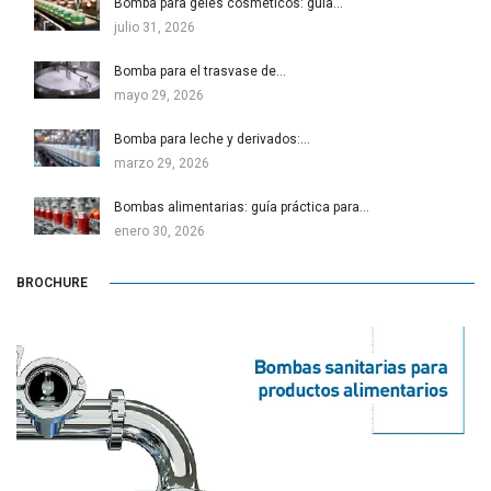
Bomba para geles cosméticos: guía…
julio 31, 2026
Bomba para el trasvase de…
mayo 29, 2026
Bomba para leche y derivados:…
marzo 29, 2026
Bombas alimentarias: guía práctica para…
enero 30, 2026
BROCHURE