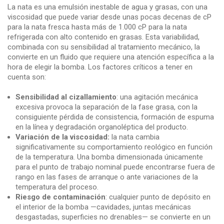
La nata es una emulsión inestable de agua y grasas, con una
viscosidad que puede variar desde unas pocas decenas de cP
para la nata fresca hasta más de 1.000 cP para la nata
refrigerada con alto contenido en grasas. Esta variabilidad,
combinada con su sensibilidad al tratamiento mecánico, la
convierte en un fluido que requiere una atención específica a la
hora de elegir la bomba. Los factores críticos a tener en
cuenta son:
Sensibilidad al cizallamiento
: una agitación mecánica
excesiva provoca la separación de la fase grasa, con la
consiguiente pérdida de consistencia, formación de espuma
en la línea y degradación organoléptica del producto.
Variación de la viscosidad:
la nata cambia
significativamente su comportamiento reológico en función
de la temperatura. Una bomba dimensionada únicamente
para el punto de trabajo nominal puede encontrarse fuera de
rango en las fases de arranque o ante variaciones de la
temperatura del proceso.
Riesgo de contaminación
: cualquier punto de depósito en
el interior de la bomba —cavidades, juntas mecánicas
desgastadas, superficies no drenables— se convierte en un