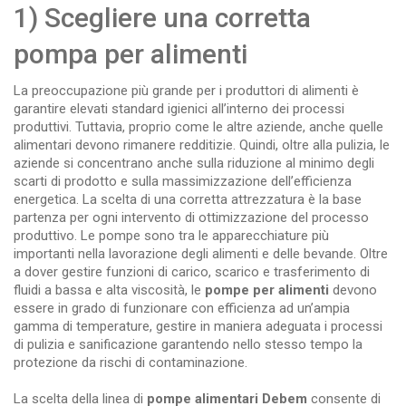
1) Scegliere una corretta
pompa per alimenti
La preoccupazione più grande per i produttori di alimenti è
garantire elevati standard igienici all’interno dei processi
produttivi. Tuttavia, proprio come le altre aziende, anche quelle
alimentari devono rimanere redditizie. Quindi, oltre alla pulizia, le
aziende si concentrano anche sulla riduzione al minimo degli
scarti di prodotto e sulla massimizzazione dell’efficienza
energetica. La scelta di una corretta attrezzatura è la base
partenza per ogni intervento di ottimizzazione del processo
produttivo. Le pompe sono tra le apparecchiature più
importanti nella lavorazione degli alimenti e delle bevande. Oltre
a dover gestire funzioni di carico, scarico e trasferimento di
fluidi a bassa e alta viscosità, le
pompe per alimenti
devono
essere in grado di funzionare con efficienza ad un’ampia
gamma di temperature, gestire in maniera adeguata i processi
di pulizia e sanificazione garantendo nello stesso tempo la
protezione da rischi di contaminazione.
La scelta della linea di
pompe alimentari Debem
consente di