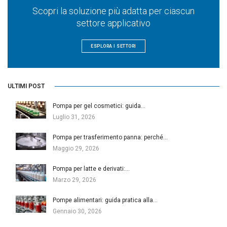
Scopri la soluzione più adatta per ciascun
settore applicativo
ESPLORA I SETTORI
ULTIMI POST
Pompa per gel cosmetici: guida…
Luglio 31, 2026
Pompa per trasferimento panna: perché…
Maggio 29, 2026
Pompa per latte e derivati:…
Marzo 29, 2026
Pompe alimentari: guida pratica alla…
Gennaio 30, 2026