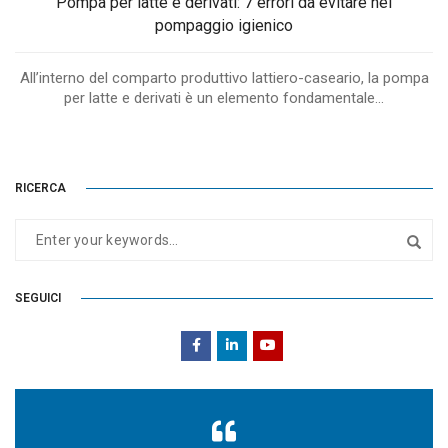
Pompa per latte e derivati: 7 errori da evitare nel
pompaggio igienico
All’interno del comparto produttivo lattiero-caseario, la pompa
per latte e derivati è un elemento fondamentale...
RICERCA
SEGUICI