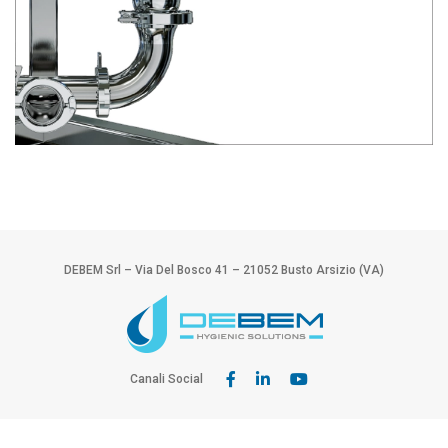
DEBEM Srl – Via Del Bosco 41 – 21052 Busto Arsizio (VA)
Canali Social