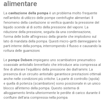
alimentare
La
cavitazione della pompa
è un problema molto frequente
nell’ambito di utilizzo delle pompe centrifughe alimentari. Il
fenomeno della cavitazione si verifica quando la pressione del
liquido scende al di sotto della pressione del vapore. La
riduzione della pressione, seguita da una condensazione,
forma delle bolle all’ingresso della girante che implodono sul
lato di mandata della pompa. Questi micro-getti danneggiano le
parti interne della pompa, interrompendo il flusso e causando la
rottura delle guarnizioni.
Le
pompe Debem
impiegano uno scambiatore pneumatico
coassiale antistallo brevettato che introduce aria compressa al
fine di alterare l’equilibrio della pressione dei diaframmi. La
presenza di un circuito antistallo garantisce prestazioni ottimali
anche nelle condizioni più critiche. La parte di controllo (spola)
e quella di potenza (scambiatore) sono posizionate in un unico
blocco all’interno della pompa. Questo sistema di
alloggiamento limita ulteriormente le perdite di carico durante il
confluire dell’aria compressa nella pompa.