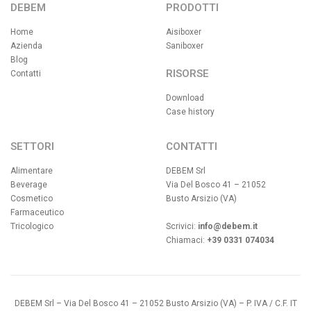
DEBEM
PRODOTTI
Home
Aisiboxer
Azienda
Saniboxer
Blog
RISORSE
Contatti
Download
Case history
SETTORI
CONTATTI
Alimentare
DEBEM Srl
Beverage
Via Del Bosco 41 – 21052
Cosmetico
Busto Arsizio (VA)
Farmaceutico
Tricologico
Scrivici:
info@debem.it
Chiamaci:
+39 0331 074034
DEBEM Srl – Via Del Bosco 41 – 21052 Busto Arsizio (VA) – P. IVA / C.F. IT