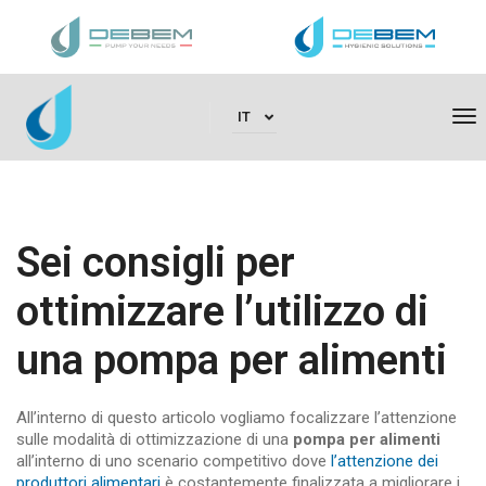
To
IT
Na
Sei consigli per
ottimizzare l’utilizzo di
una pompa per alimenti
All’interno di questo articolo vogliamo focalizzare l’attenzione
sulle modalità di ottimizzazione di una
pompa per alimenti
all’interno di uno scenario competitivo dove
l’attenzione dei
produttori alimentari
è costantemente finalizzata a migliorare i