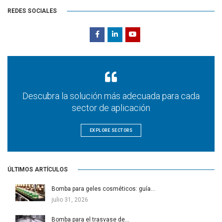
REDES SOCIALES
Descubra la solución más adecuada para cada
sector de aplicación
EXPLORE SECTORS
ÚLTIMOS ARTÍCULOS
Bomba para geles cosméticos: guía…
julio 31, 2026
Bomba para el trasvase de…