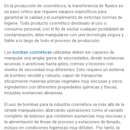
En la producción de cosméticos, la transferencia de fluidos es
un paso crítico que requiere equipos específicos para
garantizar la calidad y el cumplimiento de estrictas normas de
higiene. Todo producto cosmético destinado al uso o
consumo personal, con el fin de excluir cualquier posibilidad de
contaminación, debe manipularse con una tecnología segura y
fiable a lo largo de todo el proceso de producción.
Las
bombas cosméticas
utilizadas deben ser capaces de
manipular una amplia gama de viscosidades, desde sustancias
acuosas o aceitosas hasta geles, cremas y lociones con
niveles de viscosidad muy diferentes. Esto requiere un sistema
de bombeo versátil y robusto, capaz de transportar
eficazmente materias primas vegetales muy viscosas y otros
ingredientes con diferentes propiedades químicas y físicas,
incluidas sustancias abrasivas.
El uso de bombas para la industria cosmética va más allá de la
simple manipulación, abarcando operaciones como el vaciado
completo de bidones que contienen sustancias muy viscosas y
la alimentación de líneas de proceso y estaciones de llenado,
incluso en condiciones higiénicas muy difíciles. Por tanto, la