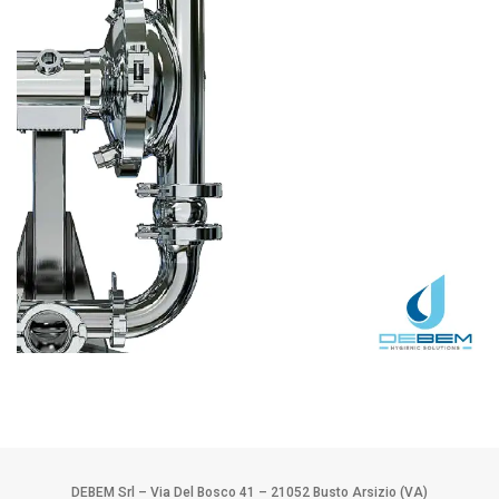
DEBEM Srl – Via Del Bosco 41 – 21052 Busto Arsizio (VA)