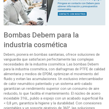
Bombas Debem para la
industria cosmética
Debem, pionera en bombas sanitarias, ofrece soluciones de
vanguardia que satisfacen perfectamente las complejas
necesidades de la industria cosmética. Las bombas Debem
para la industria cosmética, con diafragmas de PTFE de calidad
alimentaria y medios de EPDM, optimizan el movimiento del
fluido y evitan las acumulaciones. Un exclusivo intercambiador
de calor neumático patentado y un sistema anti-calado
garantizan un rendimiento superior con un consumo de aire
reducido, lo que facilita el mantenimiento. El núcleo de acero
inoxidable 316L, pulido a espejo con un acabado superficial Ra
< 0,8 µm, garantiza la higiene y la durabilidad. Con conexiones
orientables y un soporte giratorio de 360°, las soluciones