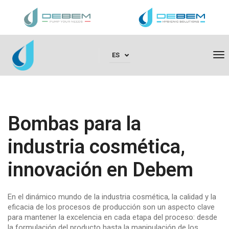
To
ES
Na
Bombas para la
industria cosmética,
innovación en Debem
En el dinámico mundo de la industria cosmética, la calidad y la
eficacia de los procesos de producción son un aspecto clave
para mantener la excelencia en cada etapa del proceso: desde
la formulación del producto hasta la manipulación de los